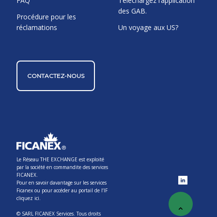
FAQ
Téléchargez l’application
des GAB.
Procédure pour les
réclamations
Un voyage aux US?
CONTACTEZ-NOUS
Le Réseau THE EXCHANGE est exploité
par la société en commandite des services
FICANEX.
Pour en savoir davantage sur les services
Ficanex ou pour accéder au portail de l’IF
cliquez ici.
© SARL FICANEX Services. Tous droits